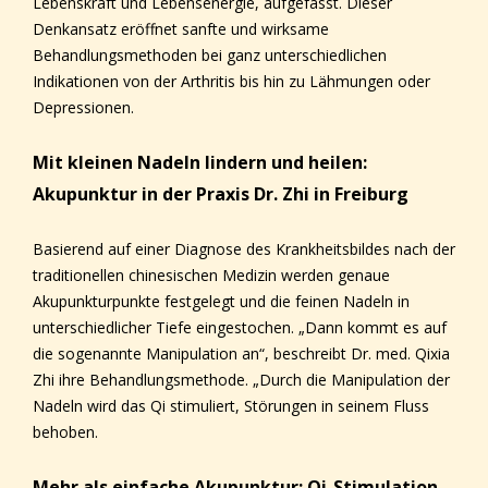
Lebenskraft und Lebensenergie, aufgefasst. Dieser
Denkansatz eröffnet sanfte und wirksame
Behandlungsmethoden bei ganz unterschiedlichen
Indikationen von der Arthritis bis hin zu Lähmungen oder
Depressionen.
Mit kleinen Nadeln lindern und heilen:
Akupunktur in der Praxis Dr. Zhi in Freiburg
Basierend auf einer Diagnose des Krankheitsbildes nach der
traditionellen chinesischen Medizin werden genaue
Akupunkturpunkte festgelegt und die feinen Nadeln in
unterschiedlicher Tiefe eingestochen. „Dann kommt es auf
die sogenannte Manipulation an“, beschreibt Dr. med. Qixia
Zhi ihre Behandlungsmethode. „Durch die Manipulation der
Nadeln wird das Qi stimuliert, Störungen in seinem Fluss
behoben.
Mehr als einfache Akupunktur: Qi-Stimulation