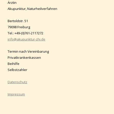
Ärztin
Akupunktur, Naturheilverfahren
Bertoldstr. 51
79098 Freiburg
Tel.: +49-(0)761-2117272
info@akupunktur-zhi.de
Termin nach Vereinbarung
Privatkrankenkassen
Beihilfe
Selbstzahler
Datenschutz
Impressum